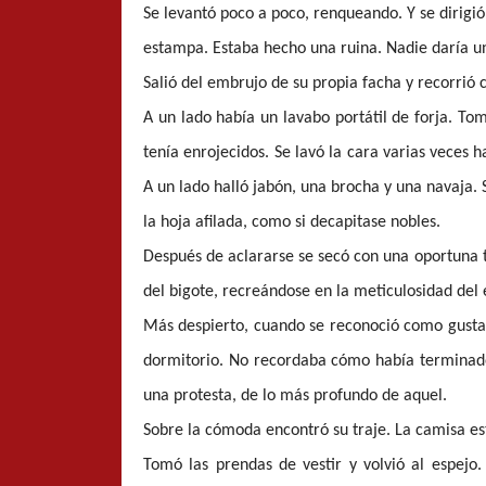
Se levantó poco a poco, renqueando. Y se dirigió
estampa. Estaba hecho una ruina. Nadie daría un
Salió del embrujo de su propia facha y recorrió
A un lado había un lavabo portátil de forja. Tom
tenía enrojecidos. Se lavó la cara varias veces 
A un lado halló jabón, una brocha y una navaja. 
la hoja afilada, como si decapitase nobles.
Después de aclararse se secó con una oportuna t
del bigote, recreándose en la meticulosidad del e
Más despierto, cuando se reconoció como gustab
dormitorio. No recordaba cómo había terminado 
una protesta, de lo más profundo de aquel.
Sobre la cómoda encontró su traje. La camisa es
Tomó las prendas de vestir y volvió al espej