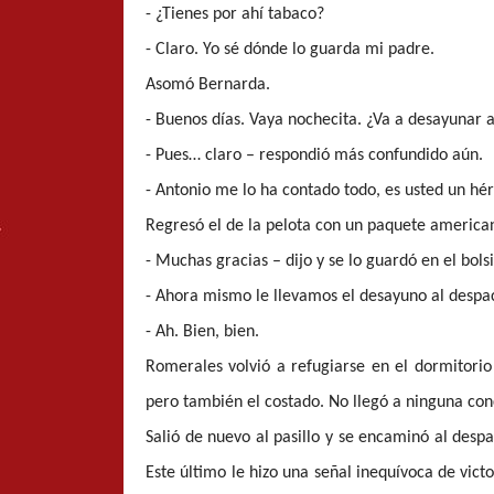
- ¿Tienes por ahí tabaco?
- Claro. Yo sé dónde lo guarda mi padre.
Asomó Bernarda.
- Buenos días. Vaya nochecita. ¿Va a desayunar 
- Pues… claro – respondió más confundido aún.
- Antonio me lo ha contado todo, es usted un hé
Regresó el de la pelota con un paquete americano 
- Muchas gracias – dijo y se lo guardó en el bolsi
- Ahora mismo le llevamos el desayuno al despac
- Ah. Bien, bien.
Romerales volvió a refugiarse en el dormitorio 
pero también el costado. No llegó a ninguna con
Salió de nuevo al pasillo y se encaminó al desp
Este último le hizo una señal inequívoca de vi