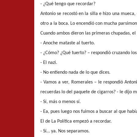
- ¿Qué tengo que recordar?
Antonio se recostó en la silla e hizo una mueca, 
otro a la boca. Lo encendió con mucha parsimon
Cuando ambos dieron las primeras chupadas, el s
- Anoche mataste al tuerto.
- ¿Cómo? ¿Qué tuerto? – respondió cruzando los
- El nazi.
- No entiendo nada de lo que dices.
- Vamos a ver, Romerales – le respondió Anton
recuerdas lo del paquete de cigarros? - le dijo 
- Sí, más o menos sí.
- Ea, pues luego nos fuimos a buscar al que habí
El de La Política empezó a recordar.
- Sí… ya. Nos separamos.