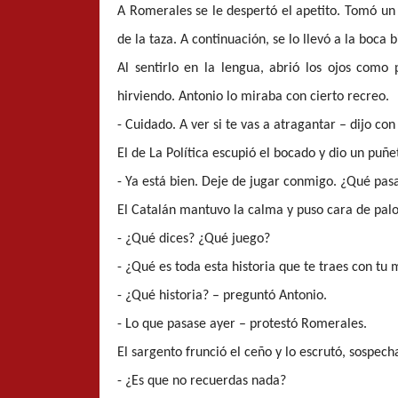
A Romerales se le despertó el apetito. Tomó un 
de la taza. A continuación, se lo llevó a la boca
Al sentirlo en la lengua, abrió los ojos como 
hirviendo. Antonio lo miraba con cierto recreo.
- Cuidado. A ver si te vas a atragantar – dijo co
El de La Política escupió el bocado y dio un puñ
- Ya está bien. Deje de jugar conmigo. ¿Qué pas
El Catalán mantuvo la calma y puso cara de palo
- ¿Qué dices? ¿Qué juego?
- ¿Qué es toda esta historia que te traes con tu 
- ¿Qué historia? – preguntó Antonio.
- Lo que pasase ayer – protestó Romerales.
El sargento frunció el ceño y lo escrutó, sospec
- ¿Es que no recuerdas nada?