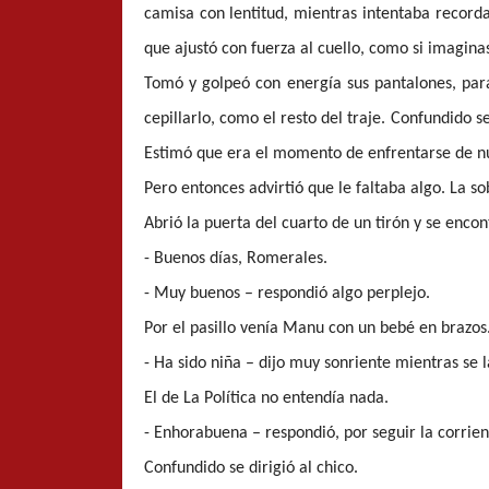
camisa con lentitud, mientras intentaba recorda
que ajustó con fuerza al cuello, como si imagina
Tomó y golpeó con energía sus pantalones, para
cepillarlo, como el resto del traje. Confundido 
Estimó que era el momento de enfrentarse de n
Pero entonces advirtió que le faltaba algo. La 
Abrió la puerta del cuarto de un tirón y se encont
- Buenos días, Romerales.
- Muy buenos – respondió algo perplejo.
Por el pasillo venía Manu con un bebé en brazos
- Ha sido niña – dijo muy sonriente mientras se 
El de La Política no entendía nada.
- Enhorabuena – respondió, por seguir la corrient
Confundido se dirigió al chico.