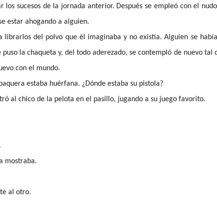
r los sucesos de la jornada anterior. Después se empleó con el nudo
se estar ahogando a alguien.
 librarlos del polvo que él imaginaba y no existía. Alguien se hab
se puso la chaqueta y, del todo aderezado, se contempló de nuevo tal 
uevo con el mundo.
sobaquera estaba huérfana. ¿Dónde estaba su pistola?
ró al chico de la pelota en el pasillo, jugando a su juego favorito.
.
la mostraba.
e al otro.